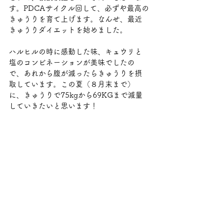
す。PDCAサイクル回して、必ずや最高の
きゅうりを育て上げます。なんせ、最近
きゅうりダイエットを始めました。
ハルヒルの時に感動した味、キュウリと
塩のコンビネーションが美味でしたの
で、あれから腹が減ったらきゅうりを摂
取しています。この夏（８月末まで）
に、きゅうりで75kgから69KGまで減量
していきたいと思います！