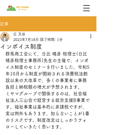
記事
広 天田
2023年7月18日
読了時間: 1分
インボイス制度
群馬商工会にて、日比 晴彦 税理士(日比
晴彦税理士事務所)先生の主催で、インボ
イス制度のセミナーを行いました。令和5
年10月から制度が開始される消費税法創
設以来の大改革で、多くの事業者に事務
負担と納税額の増大が予想されます。
ミヤマグループで関係するのは、社会福
祉法人三山会で経営する就労支援B事業で
す。福祉事業は基本的に非課税ですが、
実は例外もあります。知らないことが1番
のリスクです。制度改定はしっかりフォ
ローしていきたく思います。