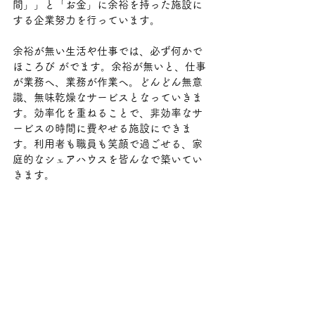
間」」と「お金」に余裕を持った施設に
する企業努力を行っています。
余裕が無い生活や仕事では、必ず何かで 
ほころび がでます。余裕が無いと、仕事
が業務へ、業務が作業へ。どんどん無意
識、無味乾燥なサービスとなっていきま
す。効率化を重ねることで、非効率なサ
ービスの時間に費やせる施設にできま
す。利用者も職員も笑顔で過ごせる、家
庭的なシェアハウスを皆んなで築いてい
きます。