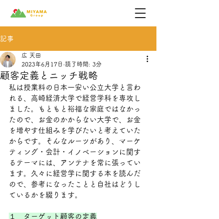
記事
広 天田
2023年6月17日
読了時間: 3分
顧客定義とニッチ戦略
私は授業料の日本一安い公立大学と言わ
れる、高崎経済大学で経営学科を専攻し
ました。もともと裕福な家庭ではなかっ
たので、お金のかからない大学で、お金
を増やす仕組みを学びたいと考えていた
からです。そんなルーツがあり、マーケ
ティング・会計・イノベーションに関す
るテーマには、アンテナを常に張ってい
ます。久々に経営学に関する本を読んだ
ので、参考になったことと自社はどうし
ているかを綴ります。
１．ターゲット顧客の定義