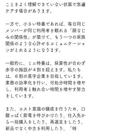
ことをよく理解できていない状態で急遽
ケアす場合があります。
一方で、小さい特養であれば、毎日同じ
メンバーが同じ利用者を観れる「顔なじ
みの関係性」が築けて、もう一つの家族
関係のような心許せるコミュニケーショ
ンがとれるようになります。
一般的に、ミニ特養は、採算性が合わず
赤字の施設が４割を超えます。私たち
は、６割の黒字企業を目指しています。
業務の効率化を行い、可処分時間を増や
し、利用者と触れ合い時間を増やす努力
をしています。
また、コスト意識の醸成を行うため、口
酸っぱく節電を呼びかけたり、仕入先か
ら一括購入をしたり、再選定をしたり、
新品でなく中古を利用したり、「時