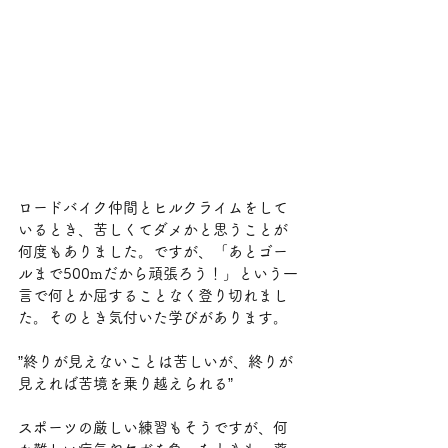
ロードバイク仲間とヒルクライムをして
いるとき、苦しくてダメかと思うことが
何度もありました。ですが、「あとゴー
ルまで500mだから頑張ろう！」という一
言で何とか屈することなく登り切れまし
た。そのとき気付いた学びがあります。
”終りが見えないことは苦しいが、終りが
見えれば苦境を乗り越えられる”　
スポーツの厳しい練習もそうですが、何