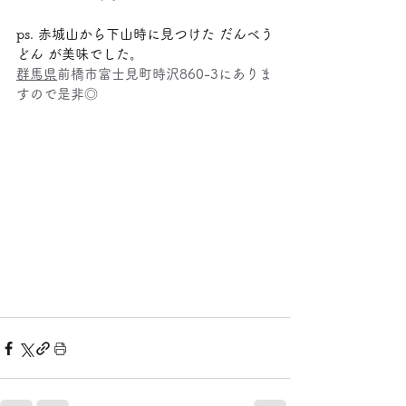
ps. 赤城山から下山時に見つけた だんべう
どん が美味でした。
群馬県
前橋市富士見町時沢
860-3にありま
すので是非◎