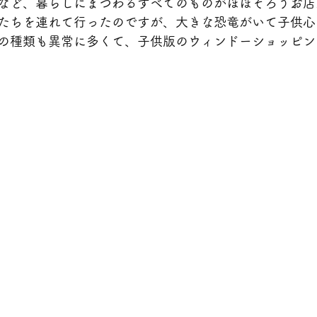
など、暮らしにまつわるすべてのものがほぼそろうお店
たちを連れて行ったのですが、大きな恐竜がいて子供心
の種類も異常に多くて、子供版のウィンドーショッピン