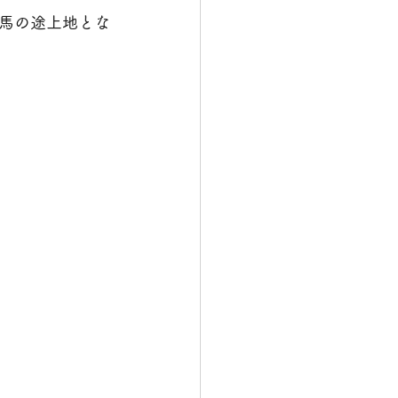
馬の途上地とな