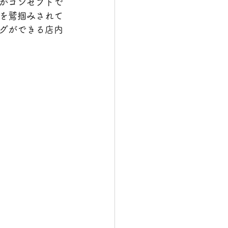
がコンセプトで
を鷲掴みされて
グができる店内