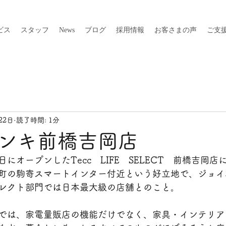
ビス
スタッフ
News
ブログ
採用情報
お客さまの声
ご支
22日
読了時間: 1分
ンキ前橋吉岡店
にオープンしたTecc　LIFE　SELECT　前橋吉岡
町の駒寄スマートインター付近という好立地で、ジョイ
レクト部門では日本最大級の店舗とのこと。
では、家電量販店の機能だけでなく、家具・インテリア