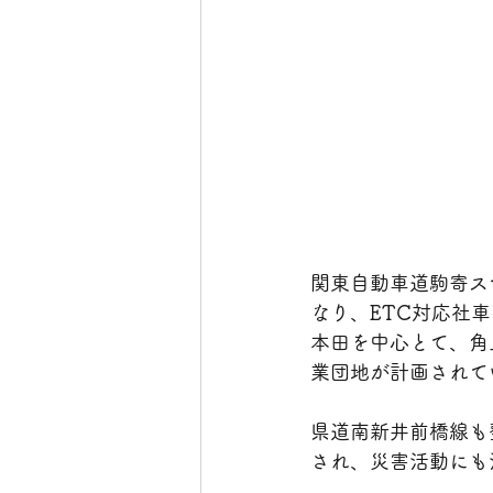
関東自動車道駒寄ス
なり、ETC対応社
本田を中心とて、角
業団地が計画されて
県道南新井前橋線も
され、災害活動にも