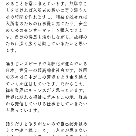
めることを常に考えています。無駄なこ
とを省ければ入所者の想いに寄り添うた
めの時間を作れますし、利益を残せれば
入所者のための行事費に充てたり、安全
のためのセンサーマットを購入できま
す。自分の得意を活かしながら、故郷の
ために深く広く活動していきたいと思い
ます。
凄まじいスピードで高齢化が進んでいる
日本、世界一の超高齢化社会です。外国
の方々は日本がこの苦境をどう乗り越え
ていくか注目しています。だからこそ、
福祉業界はチャンスだと思っています。
世界に語れる福祉モデルをこの地、群馬
から発信していける仕事をしていきたい
と思っています。
語りだすときりがないので自己紹介はあ
えて中途半端にして、（ネタが尽きない