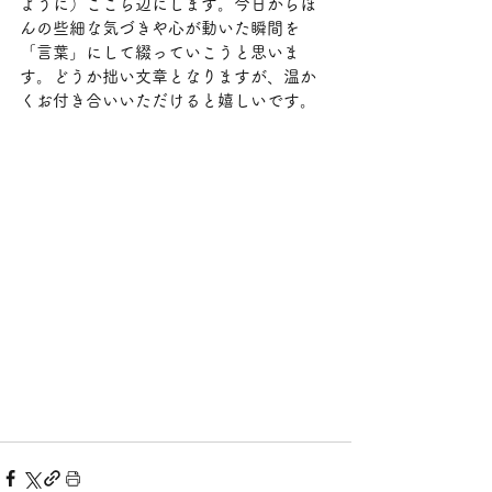
ように）ここら辺にします。今日からほ
んの些細な気づきや心が動いた瞬間を
「言葉」にして綴っていこうと思いま
す。どうか拙い文章となりますが、温か
くお付き合いいただけると嬉しいです。