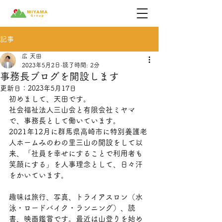
記事
広 天田
2023年5月2日
読了時間: 2分
事務長ブログを開設します
更新日：
2023年5月17日
初めまして、天田です。
社会福祉法人三山会と有限会社ミヤマ
で、事務長として働いています。
2021年12月に群馬県高崎市に特別養護老
人ホームみのわの里三山の開設をして以
来、「社員を幸せにすることで利用者も
笑顔にする」を人事理念として、日々汗
をかいています。
趣味は旅行、写真、トライアスロン（水
泳・ロードバイク・ランニング）、読
書、映画鑑賞です。最近は山登りを始め