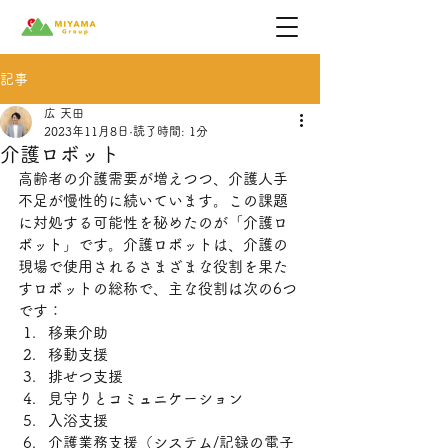
記事
広 天田
2023年11月8日
読了時間: 1分
介護ロボット
高齢者の介護需要が増えつつ、介護人手
不足が慢性的に続いています。この課題
に対処する可能性を秘めたのが「介護ロ
ボット」です。介護ロボットは、介護の
現場で使用されるさまざまな役割を果た
すロボットの総称で、主な役割は次の6つ
です：
移乗介助
移動支援
排せつ支援
見守りとコミュニケーション
入浴支援
介護業務支援（システム/記録の電子