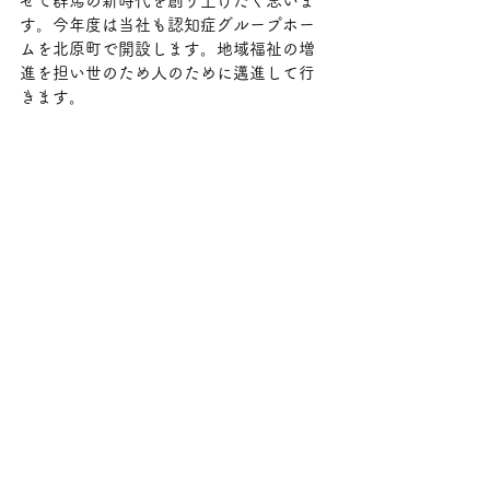
せて群馬の新時代を創り上げたく思いま
す。今年度は当社も認知症グループホー
ムを北原町で開設します。地域福祉の増
進を担い世のため人のために邁進して行
きます。