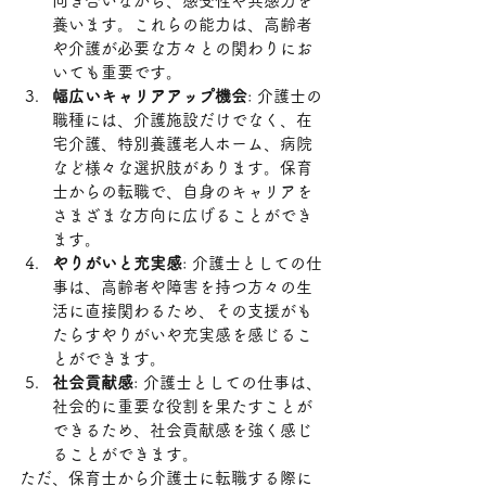
向き合いながら、感受性や共感力を
養います。これらの能力は、高齢者
や介護が必要な方々との関わりにお
いても重要です。
幅広いキャリアアップ機会
: 介護士の
職種には、介護施設だけでなく、在
宅介護、特別養護老人ホーム、病院
など様々な選択肢があります。保育
士からの転職で、自身のキャリアを
さまざまな方向に広げることができ
ます。
やりがいと充実感
: 介護士としての仕
事は、高齢者や障害を持つ方々の生
活に直接関わるため、その支援がも
たらすやりがいや充実感を感じるこ
とができます。
社会貢献感
: 介護士としての仕事は、
社会的に重要な役割を果たすことが
できるため、社会貢献感を強く感じ
ることができます。
ただ、保育士から介護士に転職する際に