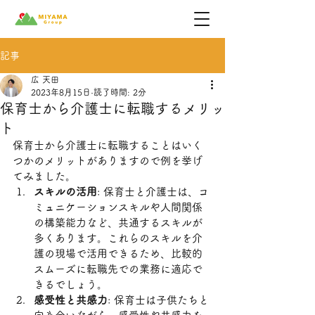
記事
広 天田
2023年8月15日
読了時間: 2分
保育士から介護士に転職するメリッ
ト
保育士から介護士に転職することはいく
つかのメリットがありますので例を挙げ
てみました。
スキルの活用
: 保育士と介護士は、コ
ミュニケーションスキルや人間関係
の構築能力など、共通するスキルが
多くあります。これらのスキルを介
護の現場で活用できるため、比較的
スムーズに転職先での業務に適応で
きるでしょう。
感受性と共感力
: 保育士は子供たちと