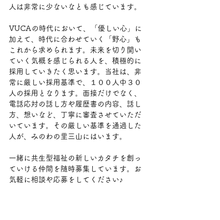
人は非常に少ないなとも感じています。
VUCAの時代において、「優しい心」に
加えて、時代に合わせていく「野心」も
これから求められます。未来を切り開い
ていく気概を感じられる人を、積極的に
採用していきたく思います。当社は、非
常に厳しい採用基準で、１００人中３０
人の採用となります。面接だけでなく、
電話応対の話し方や履歴書の内容、話し
方、想いなど、丁寧に審査させていただ
いています。その厳しい基準を通過した
人が、みのわの里三山にはいます。
一緒に共生型福祉の新しいカタチを創っ
ていける仲間を随時募集しています。お
気軽に相談や応募をしてください♪