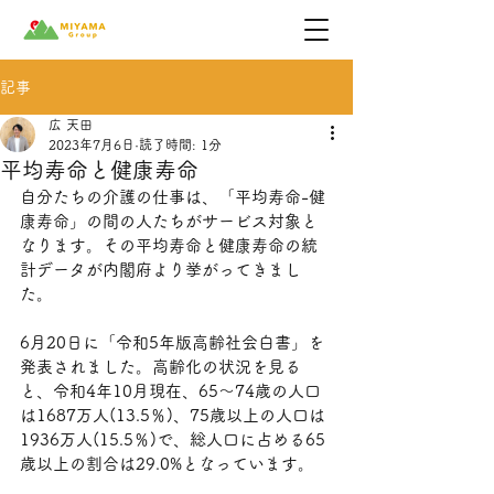
記事
広 天田
2023年7月6日
読了時間: 1分
平均寿命と健康寿命
自分たちの介護の仕事は、「平均寿命-健
康寿命」の間の人たちがサービス対象と
なります。その平均寿命と健康寿命の統
計データが内閣府より挙がってきまし
た。
6月20日に「令和5年版高齢社会白書」を
発表されました。高齢化の状況を見る
と、令和4年10月現在、65～74歳の人口
は1687万人(13.5％)、75歳以上の人口は
1936万人(15.5％)で、総人口に占める65
歳以上の割合は29.0%となっています。