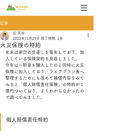
記事
広 天田
2023年11月29日
読了時間: 2分
火災保険の特約
年末は家計の見直しを毎年しており、加
入している保険契約を見直しました。
今年は一軒家を購入したのと同時に火災
保険に加入しており、ライフプラン表へ
整理するためにも改めて補償内容をみて
みると「個人賠償責任保険」の特約が１
億円ついており、よくわからなかったの
で調べてみました。
個⼈賠償責任特約