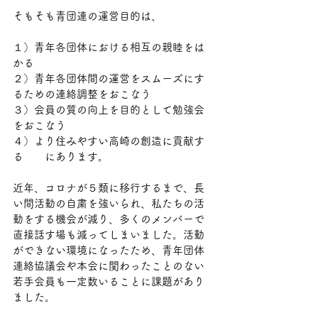
そもそも青団連の運営目的は、
１）青年各団体における相互の親睦をは
かる
２）青年各団体間の運営をスムーズにす
るための連絡調整をおこなう
３）会員の質の向上を目的として勉強会
をおこなう
４）より住みやすい高崎の創造に貢献す
る　　にあります。
近年、コロナが５類に移行するまで、長
い間活動の自粛を強いられ、私たちの活
動をする機会が減り、多くのメンバーで
直接話す場も減ってしまいました。活動
ができない環境になったため、青年団体
連絡協議会や本会に関わったことのない
若手会員も一定数いることに課題があり
ました。