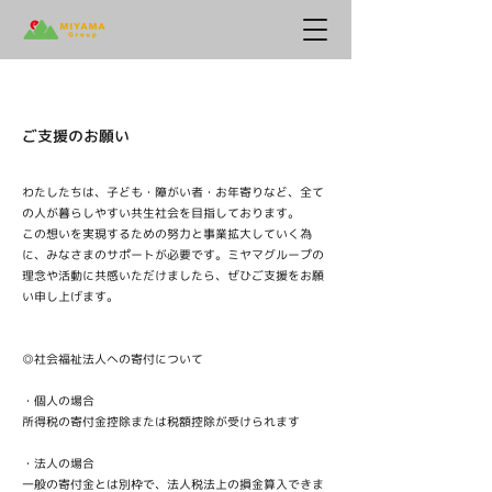
ご支援のお願い
わたしたちは、子ども・障がい者・お年寄りなど、全て
の人が暮らしやすい共生社会を目指しております。
この想いを実現するための努力と事業拡大していく為
に、みなさまのサポートが必要です。ミヤマグループの
理念や活動に共感いただけましたら、ぜひご支援をお願
い申し上げます。
◎社会福祉法人への寄付について
・個人の場合
所得税の寄付金控除または税額控除が受けられます
・法人の場合
一般の寄付金とは別枠で、法人税法上の損金算入できま