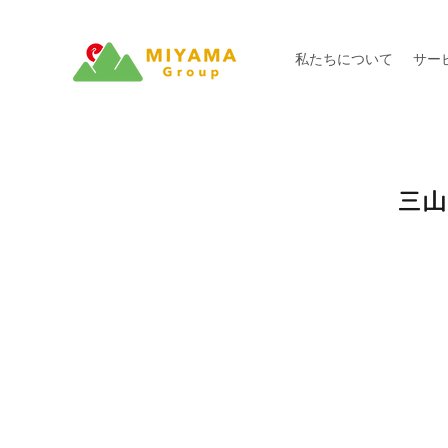
私たちについて
サー
三山