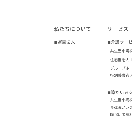
私たちについて
サービス
◼︎運営法人
◼︎介護サー
​共生型小規
住宅型老人
グループホ
特別養護老
◼︎障がい者
​共生型小規
身体障がい
障がい者福