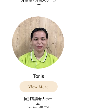
ー
Toris
View More
特別養護老人ホー
ム
みのわの里三山