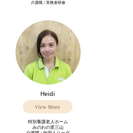
​ 介護職 / 実務者研修
Heidi
View More
特別養護老人ホーム
みのわの里三山
​介護職 / 外国人リーダ