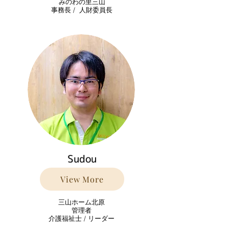
みのわの里三山
​事務長 / 人財委員長
Sudou
View More
三山ホーム北原
管理者
介護福祉士 / リーダー