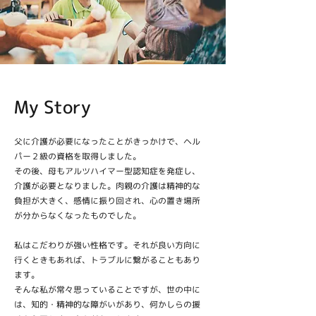
My Story
父に介護が必要になったことがきっかけで、ヘル
パー２級の資格を取得しました。
その後、母もアルツハイマー型認知症を発症し、
介護が必要となりました。肉親の介護は精神的な
負担が大きく、感情に振り回され、心の置き場所
が分からなくなったものでした。
私はこだわりが強い性格です。それが良い方向に
行くときもあれば、トラブルに繋がることもあり
ます。
そんな私が常々思っていることですが、世の中に
は、知的・精神的な障がいがあり、何かしらの援