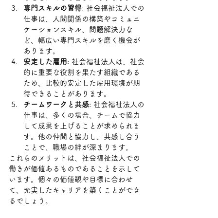
専門スキルの習得
: 社会福祉法人での
仕事は、人間関係の構築やコミュニ
ケーションスキル、問題解決力な
ど、幅広い専門スキルを磨く機会が
あります。
安定した雇用
: 社会福祉法人は、社会
的に重要な役割を果たす組織である
ため、比較的安定した雇用環境が期
待できることがあります。
チームワークと共感
: 社会福祉法人の
仕事は、多くの場合、チームで協力
して成果を上げることが求められま
す。他の仲間と協力し、共感し合う
ことで、職場の絆が深まります。
これらのメリットは、社会福祉法人での
働きが価値あるものであることを示して
います。個々の価値観や目標に合わせ
て、充実したキャリアを築くことができ
るでしょう。