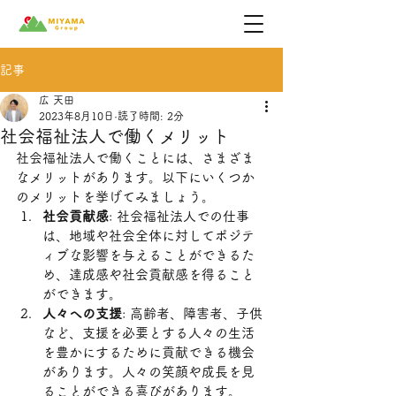
記事
広 天田
2023年8月10日
読了時間: 2分
社会福祉法人で働くメリット
社会福祉法人で働くことには、さまざま
なメリットがあります。以下にいくつか
のメリットを挙げてみましょう。
社会貢献感
: 社会福祉法人での仕事
は、地域や社会全体に対してポジテ
ィブな影響を与えることができるた
め、達成感や社会貢献感を得ること
ができます。
人々への支援
: 高齢者、障害者、子供
など、支援を必要とする人々の生活
を豊かにするために貢献できる機会
があります。人々の笑顔や成長を見
ることができる喜びがあります。