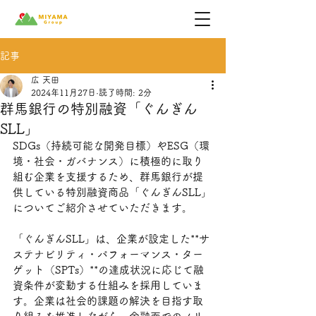
記事
広 天田
2024年11月27日
読了時間: 2分
群馬銀行の特別融資「ぐんぎん
SLL」
SDGs（持続可能な開発目標）やESG（環
境・社会・ガバナンス）に積極的に取り
組む企業を支援するため、群馬銀行が提
供している特別融資商品「ぐんぎんSLL」
についてご紹介させていただきます。
「ぐんぎんSLL」は、企業が設定した**サ
ステナビリティ・パフォーマンス・ター
ゲット（SPTs）**の達成状況に応じて融
資条件が変動する仕組みを採用していま
す。企業は社会的課題の解決を目指す取