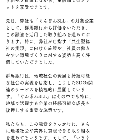
り組みを推進しながら、金融面でのメリ
ットを享受できます。
先日、弊社も「ぐんぎんSLL」の対象企業
として、群馬銀行から評価をいただき、
この融資を活用した取り組みを進めてお
ります。特に、弊社が目指す「共生型福
祉の実現」に向けた施策や、社員の働き
やすい環境づくりに対する姿勢を高く評
価していただきました。
群馬銀行は、地域社会の発展と持続可能
な社会の実現を目指し、こうしたSDGs関
連のサービスを積極的に展開していま
す。「ぐんぎんSLL」はその中でも特に、
地域で活躍する企業の持続可能な成長を
後押しする重要な施策です。
私たちも、この融資をきっかけに、さら
に地域社会や業界に貢献できる取り組み
を進めてまいります。そして、「いま幸